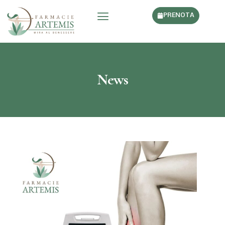
PRENOTA
News