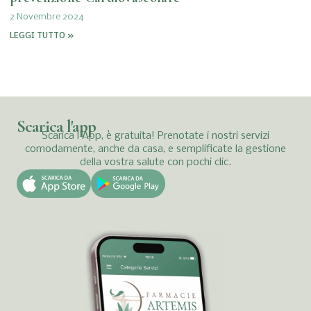
2 Novembre 2024
LEGGI TUTTO »
Scarica l'app
Scarica l'App, è gratuita! Prenotate i nostri servizi
comodamente, anche da casa, e semplificate la gestione
della vostra salute con pochi clic.